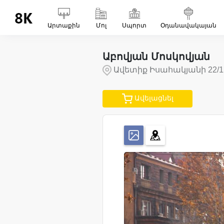
Արտաքին
Մոլ
Սպորտ
Օդանավակայան
Աբովյան Մոսկովյան
Ավետիք Իսահակյանի 22/
Ավելացնել