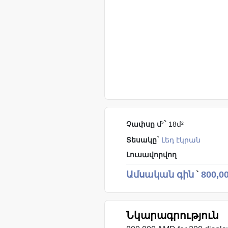
`
Չափսը մ²
18մ²
`
Տեսակը
Լեդ էկրան
Լուսավորվող
Ամսական գին
`
800,0
Նկարագրություն