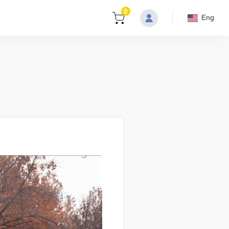
0
Eng