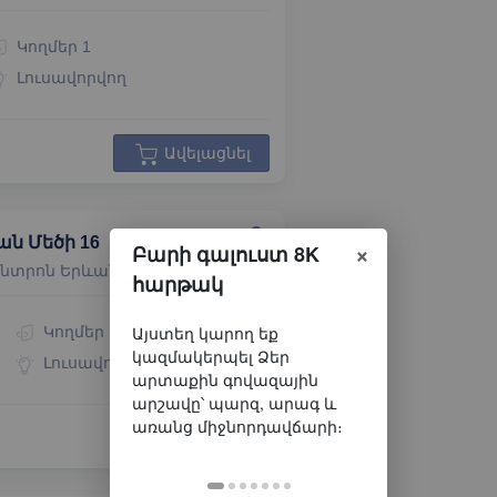
Կողմեր
1
Լուսավորվող
Ավելացնել
ան Մեծի 16
×
Բարի գալուստ 8K
ենտրոն Երևան
հարթակ
Կողմեր
1
Լուսավորվող
Ավելացնել