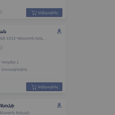
Ավելացնել
յան
Ավետիք Իսահակյանի 22/12 Կենտրոն Երևան
Կողմեր
1
Լուսավորվող
Ավելացնել
Գնունի
Կենտրոն Երևան