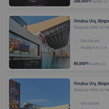
168,000֏
/ամիս
Ռոսիա Մոլ, Տիգր
Տիգրան Մեծի 16 Կ
Լեդ էկրան
Չափը
6.4 x 1.4
95,000֏
/ամիս
Ռոսիա Մոլ, Տիգր
Տիգրան Մեծի 16 Կ
Լեդ էկրան