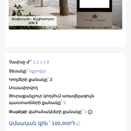
`
Չափսը մ²
1.2 x 1.8
`
Տեսակը
Սքրոլեր
Կողմերի քանակը` 2
Լուսավորվող
Յուրաքանչյուր կողմում առավելագույն
`
պաստառների քանակը
5
`
Փաթեթի վահանակների քանակը
2
Ամսական գին
`
100,000֏