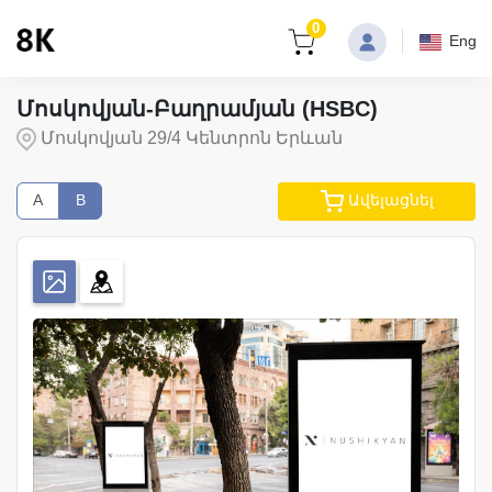
0
Eng
Մոսկովյան-Բաղրամյան (HSBC)
Մոսկովյան 29/4 Կենտրոն Երևան
A
B
Ավելացնել