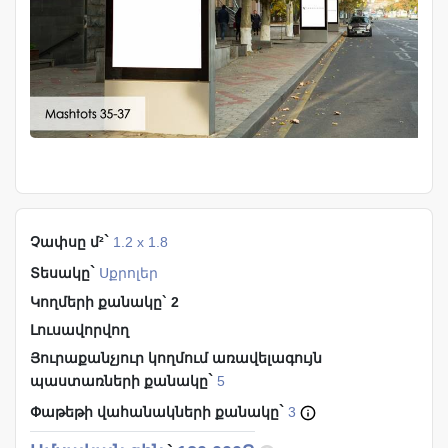
`
Չափսը մ²
1.2 x 1.8
`
Տեսակը
Սքրոլեր
Կողմերի քանակը` 2
Լուսավորվող
Յուրաքանչյուր կողմում առավելագույն
`
պաստառների քանակը
5
`
Փաթեթի վահանակների քանակը
3