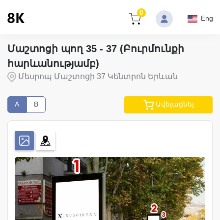
0
Eng
Մաշտոցի պող 35 - 37 (Բուրմունքի
հարևանությամբ)
Մեսրոպ Մաշտոցի 37 Կենտրոն Երևան
A
B
Ավելացնել