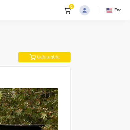
0
Eng
Ավելացնել