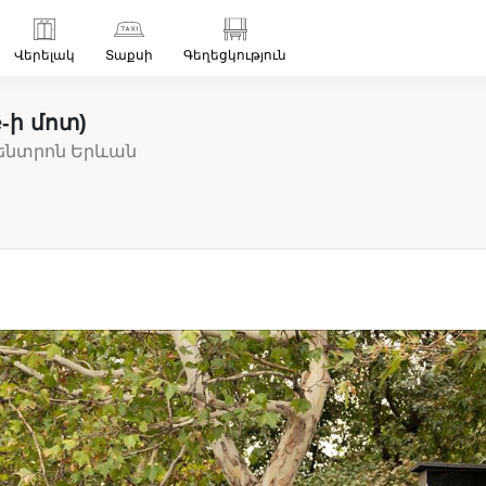
Վերելակ
Տաքսի
Գեղեցկություն
-ի մոտ)
Կենտրոն Երևան