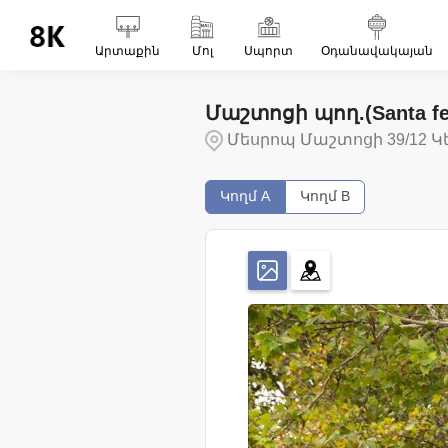
Արտաքին
Մոլ
Սպորտ
Օդանավակայան
Մաշտոցի պող.(Santa fe
Մեսրոպ Մաշտոցի 39/12 
Կողմ
A
Կողմ
B