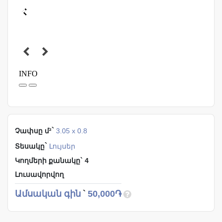
`
Չափսը մ²
3.05 x 0.8
`
Տեսակը
Լույսեր
Կողմերի քանակը` 4
Լուսավորվող
Ամսական գին
`
50,000֏