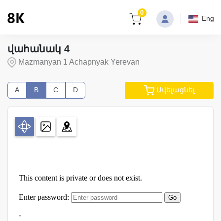
0
Eng
վահանակ 4
Mazmanyan 1 Achapnyak Yerevan
A
B
C
D
Ավելացնել