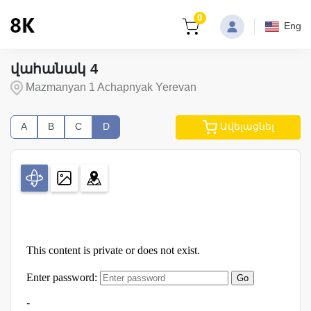
0
Eng
վահանակ 4
Mazmanyan 1 Achapnyak Yerevan
A
B
C
D
Ավելացնել