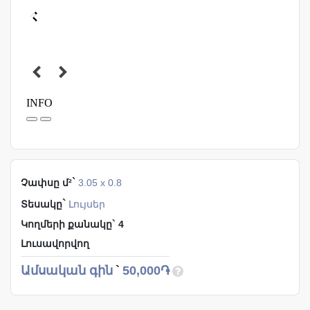
`
Չափսը մ²
3.05 x 0.8
`
Տեսակը
Լույսեր
Կողմերի քանակը` 4
Լուսավորվող
Ամսական գին
`
50,000֏