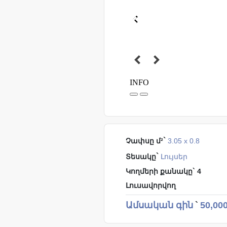
`
Չափսը մ²
3.05 x 0.8
`
Տեսակը
Լույսեր
Կողմերի քանակը` 4
Լուսավորվող
Ամսական գին
`
50,00