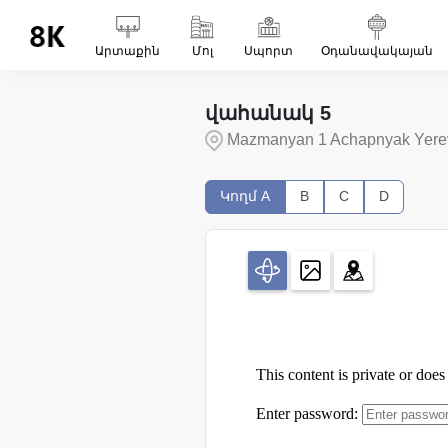
Արտաքին
Մոլ
Սպորտ
Օդանավակայան
վահանակ 5
Mazmanyan 1 Achapnyak Yere
Կողմ
A
B
C
D