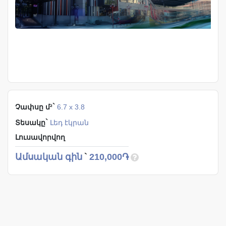
`
Չափսը մ²
6.7 x 3.8
`
Տեսակը
Լեդ էկրան
Լուսավորվող
Ամսական գին
`
210,000֏