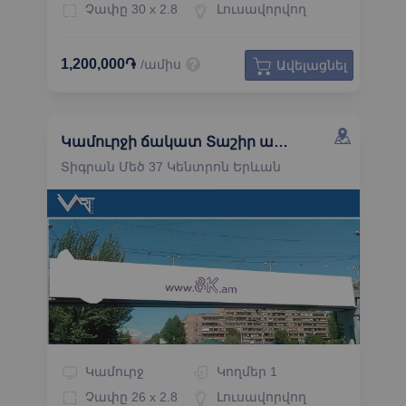
Չափը
30 x 2.8
Լուսավորվող
1,200,000֏
/ամիս
Ավելացնել
Կամուրջի ճակատ Տաշիր առևտրի կենտրոնի դիմաց
Տիգրան Մեծ 37 Կենտրոն Երևան
Կամուրջ
Կողմեր
1
Չափը
26 x 2.8
Լուսավորվող