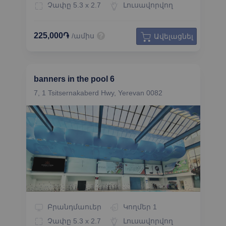
Չափը
5.3 x 2.7
Լուսավորվող
225,000֏
/ամիս
Ավելացնել
banners in the pool 6
7, 1 Tsitsernakaberd Hwy, Yerevan 0082
Բրանդմաուեր
Կողմեր
1
Չափը
5.3 x 2.7
Լուսավորվող