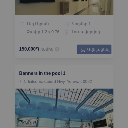
Լեդ էկրան
Կողմեր
1
Չափը
1.2 x 0.76
Լուսավորվող
150,000֏
/ամիս
Ավելացնել
Banners in the pool 1
7, 1 Tsitsernakaberd Hwy, Yerevan 0082