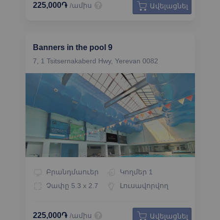
225,000֏
/ամիս
Ավելացնել
Banners in the pool 9
7, 1 Tsitsernakaberd Hwy, Yerevan 0082
Բրանդմաուեր
Կողմեր
1
Չափը
5.3 x 2.7
Լուսավորվող
225,000֏
/ամիս
Ավելացնել