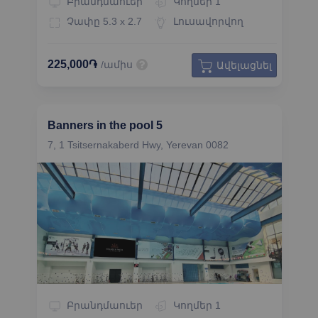
Բրանդմաուեր
Կողմեր
1
Չափը
5.3 x 2.7
Լուսավորվող
225,000֏
/ամիս
Ավելացնել
Banners in the pool 5
7, 1 Tsitsernakaberd Hwy, Yerevan 0082
Բրանդմաուեր
Կողմեր
1