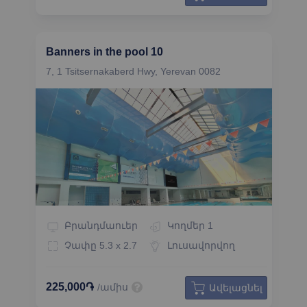
Banners in the pool 10
7, 1 Tsitsernakaberd Hwy, Yerevan 0082
Բրանդմաուեր
Կողմեր
1
Չափը
5.3 x 2.7
Լուսավորվող
225,000֏
/ամիս
Ավելացնել