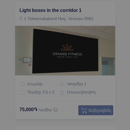
Light boxes in the corridor 1
7, 1 Tsitsernakaberd Hwy, Yerevan 0082
Լույսեր
Կողմեր
1
Չափը
3.5 x 2
Լուսավորվող
75,000֏
/ամիս
Ավելացնել